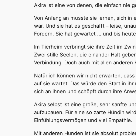
Akira ist eine von denen, die einfach nie
Von Anfang an musste sie lernen, sich in ei
war. Und sie hat es geschafft – leise, unau
Fordern. Sie hat gewartet … und bis heute
Im Tierheim verbringt sie ihre Zeit im Zwi
Zwei stille Seelen, die einander Halt gebe
Verbindung. Doch auch mit allen anderen H
Natürlich können wir nicht erwarten, dass
auf sie wartet. Das würde den Start in ihr
sich an ihnen und schöpft durch ihre Anw
Akira selbst ist eine große, sehr sanfte u
aufzubauen. Für eine so zarte Hündin wi
Einfühlungsvermögen und viel Empathie.
Mit anderen Hunden ist sie absolut probleml