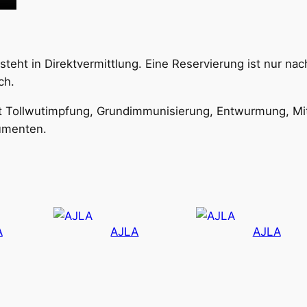
steht in Direktvermittlung. Eine Reservierung ist nur nac
ch.
mit Tollwutimpfung, Grundimmunisierung, Entwurmung, Mi
kumenten.
A
AJLA
AJLA