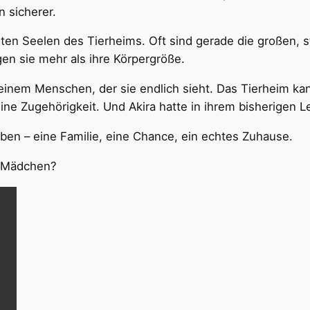
n sicherer.
lsten Seelen des Tierheims. Oft sind gerade die großen, s
n sie mehr als ihre Körpergröße.
einem Menschen, der sie endlich sieht. Das Tierheim kan
ne Zugehörigkeit. Und Akira hatte in ihrem bisherigen L
Leben – eine Familie, eine Chance, ein echtes Zuhause.
le Mädchen?