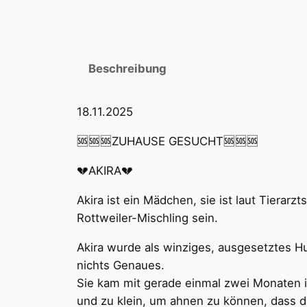
Beschreibung
18.11.2025
🆘🆘🆘ZUHAUSE GESUCHT🆘🆘🆘
💔AKIRA💔
Akira ist ein Mädchen, sie ist laut Tierarz
Rottweiler-Mischling sein.
Akira wurde als winziges, ausgesetztes H
nichts Genaues.
Sie kam mit gerade einmal zwei Monaten in
und zu klein, um ahnen zu können, dass d