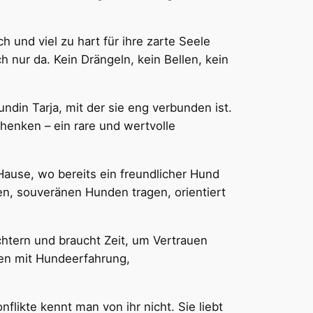
ch und viel zu hart für ihre zarte Seele
ch nur da. Kein Drängeln, kein Bellen, kein
ndin Tarja, mit der sie eng verbunden ist.
chenken – ein rare und wertvolle
Hause, wo bereits ein freundlicher Hund
ren, souveränen Hunden tragen, orientiert
üchtern und braucht Zeit, um Vertrauen
en mit Hundeerfahrung,
nflikte kennt man von ihr nicht. Sie liebt