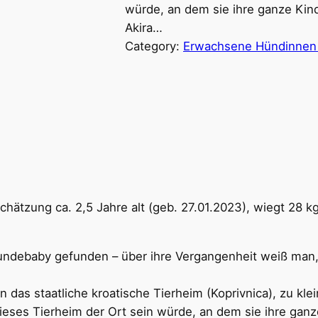
würde, an dem sie ihre ganze Kin
Akira…
Category:
Erwachsene Hündinnen (
tschätzung ca. 2,5 Jahre alt (geb. 27.01.2023), wiegt 28 
undebaby gefunden – über ihre Vergangenheit weiß man, 
 das staatliche kroatische Tierheim (Koprivnica), zu kle
ieses Tierheim der Ort sein würde, an dem sie ihre gan