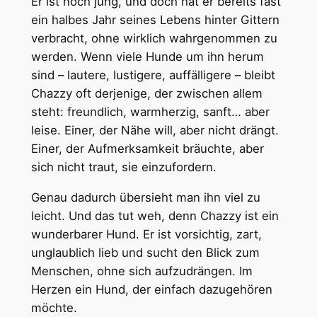
Er ist noch jung, und doch hat er bereits fast
ein halbes Jahr seines Lebens hinter Gittern
verbracht, ohne wirklich wahrgenommen zu
werden. Wenn viele Hunde um ihn herum
sind – lautere, lustigere, auffälligere – bleibt
Chazzy oft derjenige, der zwischen allem
steht: freundlich, warmherzig, sanft… aber
leise. Einer, der Nähe will, aber nicht drängt.
Einer, der Aufmerksamkeit bräuchte, aber
sich nicht traut, sie einzufordern.
Genau dadurch übersieht man ihn viel zu
leicht. Und das tut weh, denn Chazzy ist ein
wunderbarer Hund. Er ist vorsichtig, zart,
unglaublich lieb und sucht den Blick zum
Menschen, ohne sich aufzudrängen. Im
Herzen ein Hund, der einfach dazugehören
möchte.