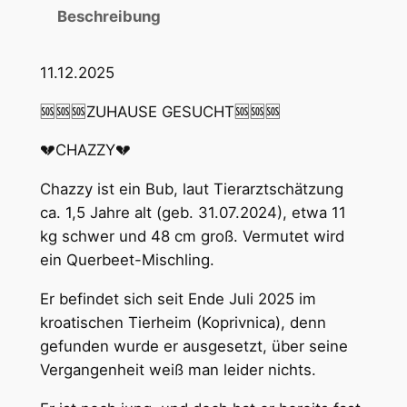
Beschreibung
11.12.2025
🆘🆘🆘ZUHAUSE GESUCHT🆘🆘🆘
💔CHAZZY💔
Chazzy ist ein Bub, laut Tierarztschätzung
ca. 1,5 Jahre alt (geb. 31.07.2024), etwa 11
kg schwer und 48 cm groß. Vermutet wird
ein Querbeet-Mischling.
Er befindet sich seit Ende Juli 2025 im
kroatischen Tierheim (Koprivnica), denn
gefunden wurde er ausgesetzt, über seine
Vergangenheit weiß man leider nichts.