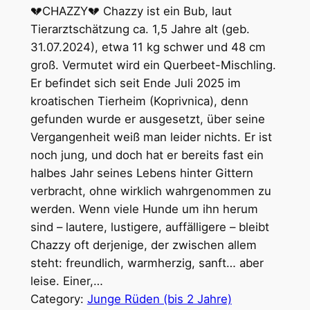
💔CHAZZY💔 Chazzy ist ein Bub, laut
Tierarztschätzung ca. 1,5 Jahre alt (geb.
31.07.2024), etwa 11 kg schwer und 48 cm
groß. Vermutet wird ein Querbeet-Mischling.
Er befindet sich seit Ende Juli 2025 im
kroatischen Tierheim (Koprivnica), denn
gefunden wurde er ausgesetzt, über seine
Vergangenheit weiß man leider nichts. Er ist
noch jung, und doch hat er bereits fast ein
halbes Jahr seines Lebens hinter Gittern
verbracht, ohne wirklich wahrgenommen zu
werden. Wenn viele Hunde um ihn herum
sind – lautere, lustigere, auffälligere – bleibt
Chazzy oft derjenige, der zwischen allem
steht: freundlich, warmherzig, sanft… aber
leise. Einer,…
Category:
Junge Rüden (bis 2 Jahre)