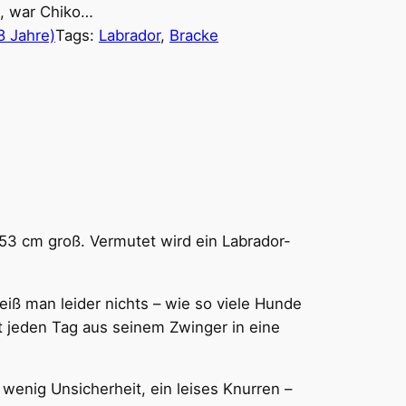
e, war Chiko…
8 Jahre)
Tags:
Labrador
, 
Bracke
t 53 cm groß. Vermutet wird ein Labrador-
eiß man leider nichts – wie so viele Hunde
t jeden Tag aus seinem Zwinger in eine
wenig Unsicherheit, ein leises Knurren –