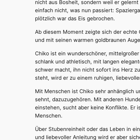
nicht aus Bosheit, sondern weil er geler
einfach nicht, was nun passiert: Spazierg
plötzlich war das Eis gebrochen.
Ab diesem Moment zeigte sich der echte C
und mit seinen warmen goldbraunen Augen 
Chiko ist ein wunderschöner, mittelgroße
schlank und athletisch, mit langen elega
schwer macht, ihn nicht sofort ins Herz z
steht, wird er zu einem ruhigen, liebevolle
Mit Menschen ist Chiko sehr anhänglich un
sehnt, dazuzugehören. Mit anderen Hunden 
einstehen, sucht aber keine Konflikte. Er 
Menschen.
Über Stubenreinheit oder das Leben in ei
und liebevoller Anleitung wird er aber sich