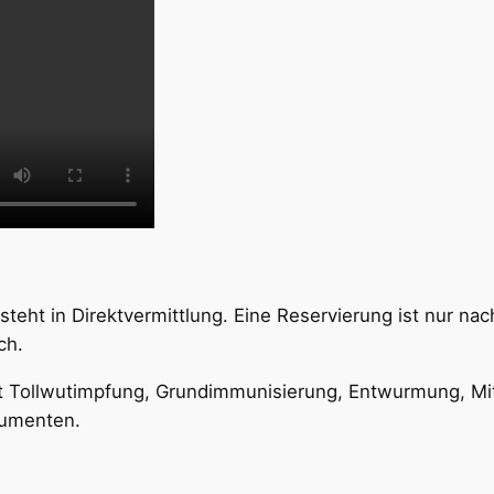
steht in Direktvermittlung. Eine Reservierung ist nur nac
ch.
mit Tollwutimpfung, Grundimmunisierung, Entwurmung, Mi
kumenten.