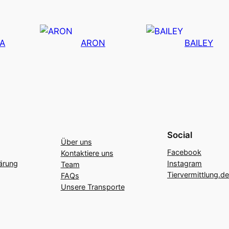
JA
ARON
BAILEY
Social
Über uns
Facebook
Kontaktiere uns
ärung
Instagram
Team
Tiervermittlung.de
FAQs
Unsere Transporte