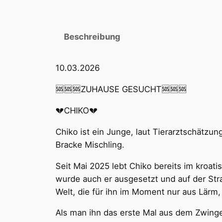
Beschreibung
10.03.2026
🆘🆘🆘ZUHAUSE GESUCHT🆘🆘🆘
💔CHIKO💔
Chiko ist ein Junge, laut Tierarztschätzun
Bracke Mischling.
Seit Mai 2025 lebt Chiko bereits im kroat
wurde auch er ausgesetzt und auf der Str
Welt, die für ihn im Moment nur aus Lärm,
Als man ihn das erste Mal aus dem Zwinger