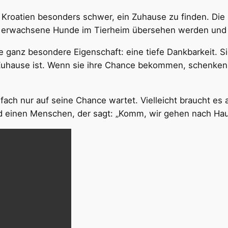
Kroatien besonders schwer, ein Zuhause zu finden. Die
le erwachsene Hunde im Tierheim übersehen werden und
ganz besondere Eigenschaft: eine tiefe Dankbarkeit. S
n Zuhause ist. Wenn sie ihre Chance bekommen, schenken
nfach nur auf seine Chance wartet. Vielleicht braucht es 
nd einen Menschen, der sagt: „Komm, wir gehen nach Hau