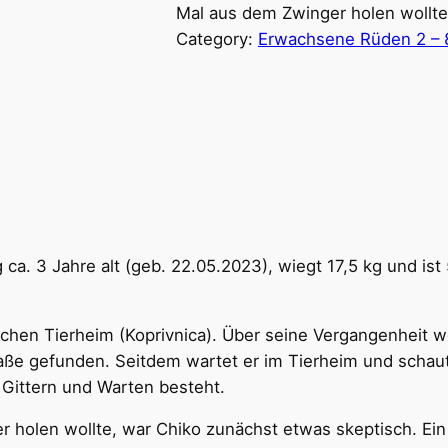
Mal aus dem Zwinger holen wollt
Category:
Erwachsene Rüden 2 – 
g ca. 3 Jahre alt (geb. 22.05.2023), wiegt 17,5 kg und is
ischen Tierheim (Koprivnica). Über seine Vergangenheit w
aße gefunden. Seitdem wartet er im Tierheim und schau
 Gittern und Warten besteht.
 holen wollte, war Chiko zunächst etwas skeptisch. Ein 