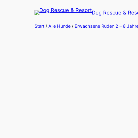
Zum
Dog Rescue & Res
Inhalt
springen
Start
/
Alle Hunde
/
Erwachsene Rüden 2 – 8 Jahre