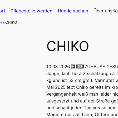
ort
Pflegestelle werden
Hunde suchen
Über uns
Ko
)
/ CHIKO
CHIKO
10.03.2026 🆘🆘🆘ZUHAUSE GESUC
Junge, laut Tierarztschätzung ca. 
kg und ist 53 cm groß. Vermutet w
Mai 2025 lebt Chiko bereits im kro
Vergangenheit weiß man leider ni
ausgesetzt und auf der Straße ge
und schaut jeden Tag aus seinem Z
Moment nur aus Lärm, Gittern und