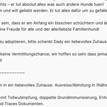
hts – er tut absolut alles was auch andere Hunde tuen!
en und will geliebt werden. Er tut alles dafür um zu gefal
sein, dass er am Anfang ein bisschen schüchtern und än
e Freude für alle und der allerliebste Familienhund!
u adoptieren, bitte schenkt Dady ein liebevolles Zuhause
 keine Vermittlungschance, wir hoffen so sehr dass jema
t!
~~~~~~~~~~
en in ein liebevolles Zuhause. Ausreise/Abholung in (Nä
en mit Tollwutimpfung, doppelte Grundimmunisierung, E
 und Traces Dokumenten.