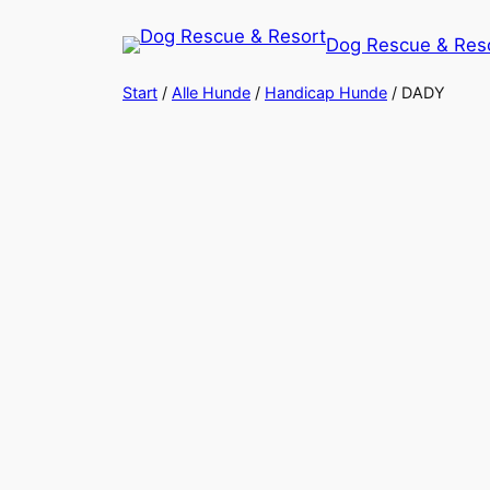
Zum
Dog Rescue & Res
Inhalt
springen
Start
/
Alle Hunde
/
Handicap Hunde
/ DADY