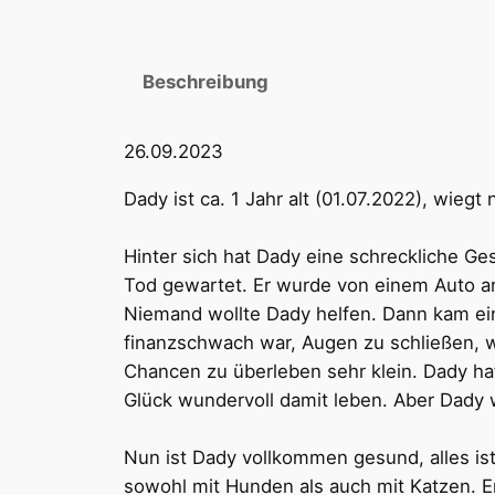
Beschreibung
26.09.2023
Dady ist ca. 1 Jahr alt (01.07.2022), wiegt
Hinter sich hat Dady eine schreckliche Ge
Tod gewartet. Er wurde von einem Auto an
Niemand wollte Dady helfen. Dann kam eine
finanzschwach war, Augen zu schließen, wa
Chancen zu überleben sehr klein. Dady ha
Glück wundervoll damit leben. Aber Dady 
Nun ist Dady vollkommen gesund, alles ist w
sowohl mit Hunden als auch mit Katzen. Er 