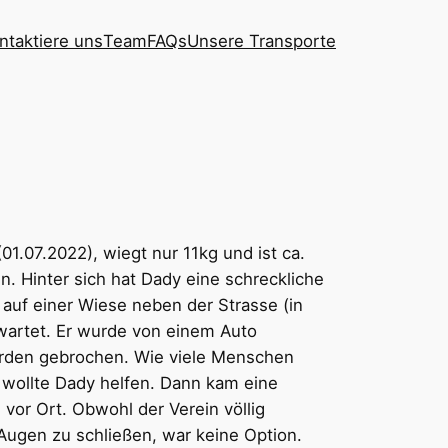
ntaktiere uns
Team
FAQs
Unsere Transporte
(01.07.2022), wiegt nur 11kg und ist ca.
n. Hinter sich hat Dady eine schreckliche
 auf einer Wiese neben der Strasse (in
wartet. Er wurde von einem Auto
urden gebrochen. Wie viele Menschen
 wollte Dady helfen. Dann kam eine
 vor Ort. Obwohl der Verein völlig
Augen zu schließen, war keine Option.