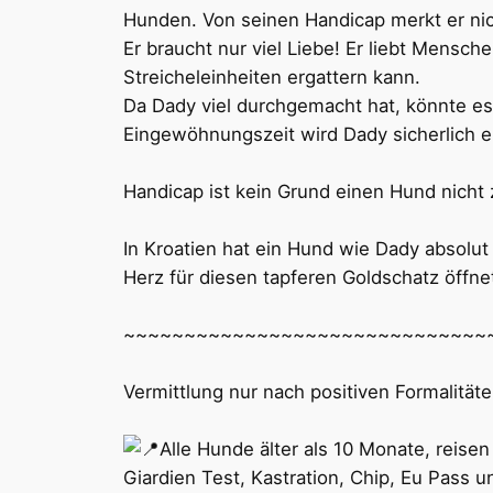
Hunden. Von seinen Handicap merkt er nic
Er braucht nur viel Liebe! Er liebt Mensch
Streicheleinheiten ergattern kann.
Da Dady viel durchgemacht hat, könnte es 
Eingewöhnungszeit wird Dady sicherlich ein
Handicap ist kein Grund einen Hund nicht z
In Kroatien hat ein Hund wie Dady absolut
Herz für diesen tapferen Goldschatz öffne
~~~~~~~~~~~~~~~~~~~~~~~~~~~~~~
Vermittlung nur nach positiven Formalität
Alle Hunde älter als 10 Monate, reis
Giardien Test, Kastration, Chip, Eu Pass