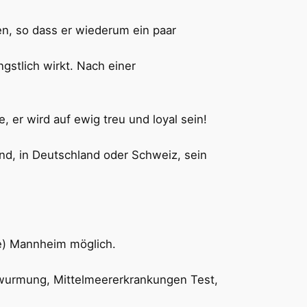
len, so dass er wiederum ein paar
gstlich wirkt. Nach einer
, er wird auf ewig treu und loyal sein!
nd, in Deutschland oder Schweiz, sein
he) Mannheim möglich.
ntwurmung, Mittelmeererkrankungen Test,