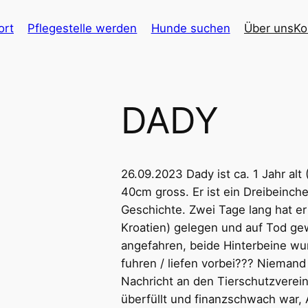
ort
Pflegestelle werden
Hunde suchen
Über uns
Ko
DADY
26.09.2023 Dady ist ca. 1 Jahr alt 
40cm gross. Er ist ein Dreibeinche
Geschichte. Zwei Tage lang hat er
Kroatien) gelegen und auf Tod ge
angefahren, beide Hinterbeine w
fuhren / liefen vorbei??? Niemand
Nachricht an den Tierschutzverein
überfüllt und finanzschwach war, 