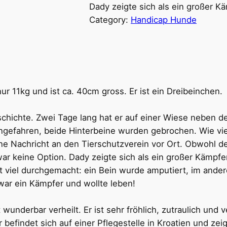
Dady zeigte sich als ein großer K
Category:
Handicap Hunde
 nur 11kg und ist ca. 40cm gross. Er ist ein Dreibeinchen.
schichte. Zwei Tage lang hat er auf einer Wiese neben de
gefahren, beide Hinterbeine wurden gebrochen. Wie vie
 Nachricht an den Tierschutzverein vor Ort. Obwohl der 
r keine Option. Dady zeigte sich als ein großer Kämpfer
t viel durchgemacht: ein Bein wurde amputiert, im ande
war ein Kämpfer und wollte leben!
underbar verheilt. Er ist sehr fröhlich, zutraulich und v
befindet sich auf einer Pflegestelle in Kroatien und zeigt