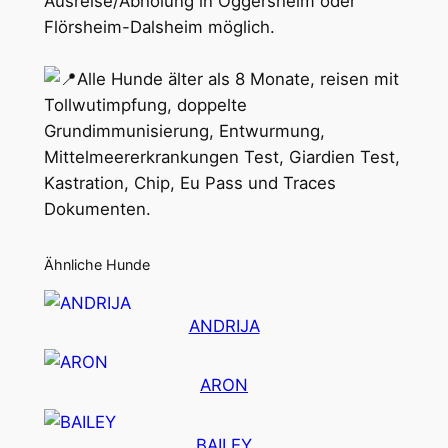
Ausreise/Abholung in Oggersheim oder
Flörsheim-Dalsheim möglich.
Alle Hunde älter als 8 Monate, reisen mit
Tollwutimpfung, doppelte
Grundimmunisierung, Entwurmung,
Mittelmeererkrankungen Test, Giardien Test,
Kastration, Chip, Eu Pass und Traces
Dokumenten.
Ähnliche Hunde
ANDRIJA
ARON
BAILEY