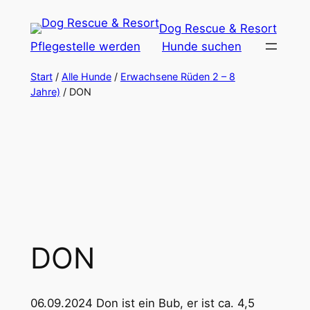
Zum
Dog Rescue & Resort
Inhalt
Pflegestelle werden
Hunde suchen
springen
Start
/
Alle Hunde
/
Erwachsene Rüden 2 – 8
Jahre)
/ DON
DON
06.09.2024 Don ist ein Bub, er ist ca. 4,5