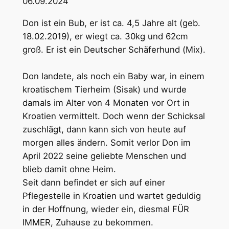
06.09.2024
Don ist ein Bub, er ist ca. 4,5 Jahre alt (geb.
18.02.2019), er wiegt ca. 30kg und 62cm
groß. Er ist ein Deutscher Schäferhund (Mix).
Don landete, als noch ein Baby war, in einem
kroatischem Tierheim (Sisak) und wurde
damals im Alter von 4 Monaten vor Ort in
Kroatien vermittelt. Doch wenn der Schicksal
zuschlägt, dann kann sich von heute auf
morgen alles ändern. Somit verlor Don im
April 2022 seine geliebte Menschen und
blieb damit ohne Heim.
Seit dann befindet er sich auf einer
Pflegestelle in Kroatien und wartet geduldig
in der Hoffnung, wieder ein, diesmal FÜR
IMMER, Zuhause zu bekommen.