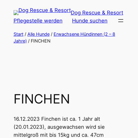
Zum
Dog Rescue & Resort
Inhalt
Pflegestelle werden
Hunde suchen
springen
Start
/
Alle Hunde
/
Erwachsene Hündinnen (2 – 8
Jahre)
/ FINCHEN
FINCHEN
16.12.2023 Finchen ist ca. 1 Jahr alt
(20.01.2023), ausgewachsen wird sie
mittelgroß mit bis 15kg und ca. 47cm