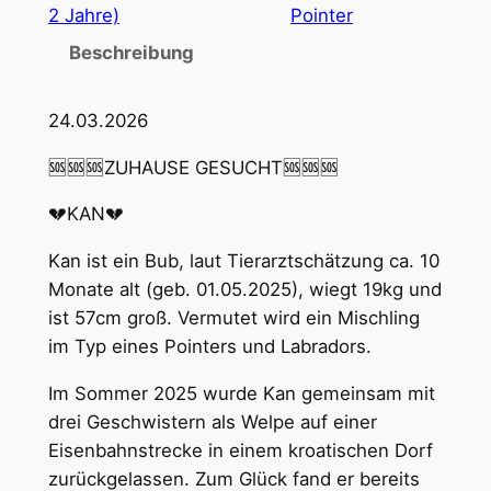
2 Jahre)
Pointer
Beschreibung
24.03.2026
🆘🆘🆘ZUHAUSE GESUCHT🆘🆘🆘
💔KAN💔
Kan ist ein Bub, laut Tierarztschätzung ca. 10
Monate alt (geb. 01.05.2025), wiegt 19kg und
ist 57cm groß. Vermutet wird ein Mischling
im Typ eines Pointers und Labradors.
Im Sommer 2025 wurde Kan gemeinsam mit
drei Geschwistern als Welpe auf einer
Eisenbahnstrecke in einem kroatischen Dorf
zurückgelassen. Zum Glück fand er bereits