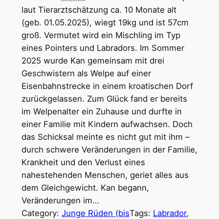
laut Tierarztschätzung ca. 10 Monate alt
(geb. 01.05.2025), wiegt 19kg und ist 57cm
groß. Vermutet wird ein Mischling im Typ
eines Pointers und Labradors. Im Sommer
2025 wurde Kan gemeinsam mit drei
Geschwistern als Welpe auf einer
Eisenbahnstrecke in einem kroatischen Dorf
zurückgelassen. Zum Glück fand er bereits
im Welpenalter ein Zuhause und durfte in
einer Familie mit Kindern aufwachsen. Doch
das Schicksal meinte es nicht gut mit ihm –
durch schwere Veränderungen in der Familie,
Krankheit und den Verlust eines
nahestehenden Menschen, geriet alles aus
dem Gleichgewicht. Kan begann,
Veränderungen im…
Category:
Junge Rüden (bis
Tags:
Labrador
, 