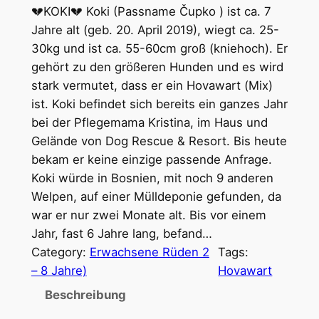
💔KOKI💔 Koki (Passname Čupko ) ist ca. 7
Jahre alt (geb. 20. April 2019), wiegt ca. 25-
30kg und ist ca. 55-60cm groß (kniehoch). Er
gehört zu den größeren Hunden und es wird
stark vermutet, dass er ein Hovawart (Mix)
ist. Koki befindet sich bereits ein ganzes Jahr
bei der Pflegemama Kristina, im Haus und
Gelände von Dog Rescue & Resort. Bis heute
bekam er keine einzige passende Anfrage.
Koki würde in Bosnien, mit noch 9 anderen
Welpen, auf einer Mülldeponie gefunden, da
war er nur zwei Monate alt. Bis vor einem
Jahr, fast 6 Jahre lang, befand…
Category:
Erwachsene Rüden 2
Tags:
– 8 Jahre)
Hovawart
Beschreibung