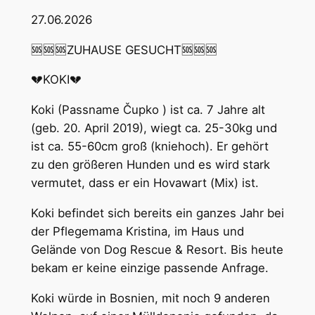
27.06.2026
🆘🆘🆘ZUHAUSE GESUCHT🆘🆘🆘
💔KOKI💔
Koki (Passname Čupko ) ist ca. 7 Jahre alt
(geb. 20. April 2019), wiegt ca. 25-30kg und
ist ca. 55-60cm groß (kniehoch). Er gehört
zu den größeren Hunden und es wird stark
vermutet, dass er ein Hovawart (Mix) ist.
Koki befindet sich bereits ein ganzes Jahr bei
der Pflegemama Kristina, im Haus und
Gelände von Dog Rescue & Resort. Bis heute
bekam er keine einzige passende Anfrage.
Koki würde in Bosnien, mit noch 9 anderen