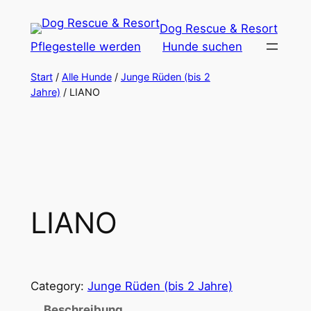
Zum
Dog Rescue & Resort
Inhalt
Pflegestelle werden
Hunde suchen
springen
Start
/
Alle Hunde
/
Junge Rüden (bis 2
Jahre)
/ LIANO
LIANO
Category:
Junge Rüden (bis 2 Jahre)
Beschreibung