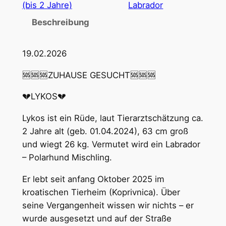
(bis 2 Jahre)
Labrador
Beschreibung
19.02.2026
🆘🆘🆘ZUHAUSE GESUCHT🆘🆘🆘
💔LYKOS💔
Lykos ist ein Rüde, laut Tierarztschätzung ca.
2 Jahre alt (geb. 01.04.2024), 63 cm groß
und wiegt 26 kg. Vermutet wird ein Labrador
– Polarhund Mischling.
Er lebt seit anfang Oktober 2025 im
kroatischen Tierheim (Koprivnica). Über
seine Vergangenheit wissen wir nichts – er
wurde ausgesetzt und auf der Straße