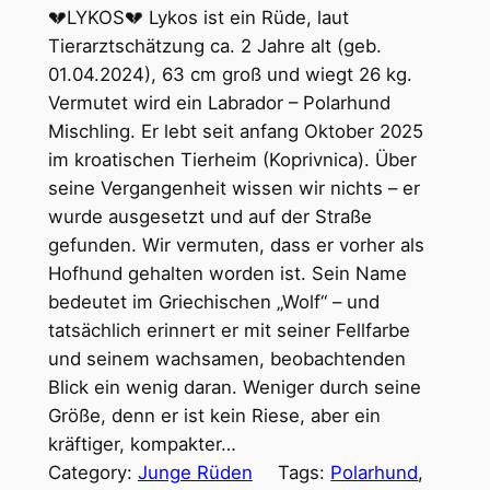
💔LYKOS💔 Lykos ist ein Rüde, laut
Tierarztschätzung ca. 2 Jahre alt (geb.
01.04.2024), 63 cm groß und wiegt 26 kg.
Vermutet wird ein Labrador – Polarhund
Mischling. Er lebt seit anfang Oktober 2025
im kroatischen Tierheim (Koprivnica). Über
seine Vergangenheit wissen wir nichts – er
wurde ausgesetzt und auf der Straße
gefunden. Wir vermuten, dass er vorher als
Hofhund gehalten worden ist. Sein Name
bedeutet im Griechischen „Wolf“ – und
tatsächlich erinnert er mit seiner Fellfarbe
und seinem wachsamen, beobachtenden
Blick ein wenig daran. Weniger durch seine
Größe, denn er ist kein Riese, aber ein
kräftiger, kompakter…
Category:
Junge Rüden
Tags:
Polarhund
, 