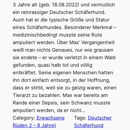
3 Jahre alt (geb. 18.08.2022) und vermutlich
ein reinrassiger Deutscher Schäferhund.
Auch hat er die typische Größe und Statur
eines Schäferhundes. Besonderer Merkmal –
medizinischbedingt musste seine Rute
amputiert werden. Über Max’ Vergangenheit
weiß man nichts Genaues, nur wie grausam
sie endete – er wurde verletzt in einem Wald
gefunden, quasi halb tot und völlig
entkräftet. Seine eigenen Menschen hatten
ihn dort einfach entsorgt, in der Hoffnung,
dass er stirbt, weil sie zu geizig waren, einen
Tierarzt zu bezahlen. Max war bereits am
Rande einer Sepsis, sein Schwanz musste
amputiert werden, da er nicht…
Category:
Erwachsene
Tags:
Deutscher
Rüden 2 – 8 Jahre)
Schäferhund