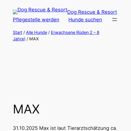
Zum
Dog Rescue & Resort
Inhalt
Pflegestelle werden
Hunde suchen
springen
Start
/
Alle Hunde
/
Erwachsene Rüden 2 – 8
Jahre)
/ MAX
MAX
31.10.2025 Max ist laut Tierarztschätzung ca.