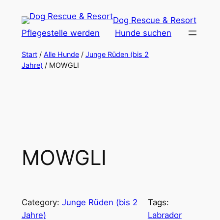
Zum
Dog Rescue & Resort
Inhalt
Pflegestelle werden
Hunde suchen
springen
Start
/
Alle Hunde
/
Junge Rüden (bis 2
Jahre)
/ MOWGLI
MOWGLI
Category:
Junge Rüden (bis 2
Tags:
Jahre)
Labrador