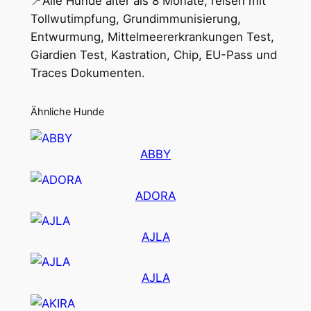
📍Alle Hunde älter als 8 Monate, reisen mit
Tollwutimpfung, Grundimmunisierung,
Entwurmung, Mittelmeererkrankungen Test,
Giardien Test, Kastration, Chip, EU-Pass und
Traces Dokumenten.
Ähnliche Hunde
ABBY
ADORA
AJLA
AJLA