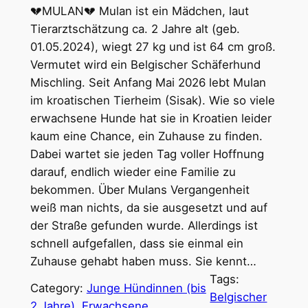
💔MULAN💔 Mulan ist ein Mädchen, laut
Tierarztschätzung ca. 2 Jahre alt (geb.
01.05.2024), wiegt 27 kg und ist 64 cm groß.
Vermutet wird ein Belgischer Schäferhund
Mischling. Seit Anfang Mai 2026 lebt Mulan
im kroatischen Tierheim (Sisak). Wie so viele
erwachsene Hunde hat sie in Kroatien leider
kaum eine Chance, ein Zuhause zu finden.
Dabei wartet sie jeden Tag voller Hoffnung
darauf, endlich wieder eine Familie zu
bekommen. Über Mulans Vergangenheit
weiß man nichts, da sie ausgesetzt und auf
der Straße gefunden wurde. Allerdings ist
schnell aufgefallen, dass sie einmal ein
Zuhause gehabt haben muss. Sie kennt…
Tags:
Category:
Junge Hündinnen (bis
Belgischer
2 Jahre)
, 
Erwachsene