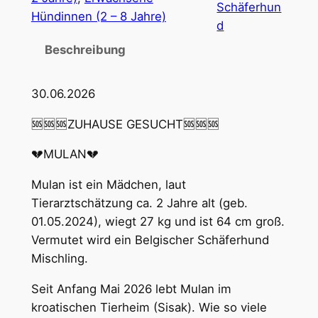
Schäferhun
Hündinnen (2 – 8 Jahre)
d
Beschreibung
30.06.2026
🆘🆘🆘ZUHAUSE GESUCHT🆘🆘🆘
💔MULAN💔
Mulan ist ein Mädchen, laut
Tierarztschätzung ca. 2 Jahre alt (geb.
01.05.2024), wiegt 27 kg und ist 64 cm groß.
Vermutet wird ein Belgischer Schäferhund
Mischling.
Seit Anfang Mai 2026 lebt Mulan im
kroatischen Tierheim (Sisak). Wie so viele