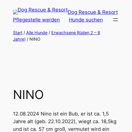
Zum
Dog Rescue & Resort
Inhalt
Pflegestelle werden
Hunde suchen
springen
Start
/
Alle Hunde
/
Erwachsene Rüden 2 – 8
Jahre)
/ NINO
NINO
12.08.2024 Nino ist ein Bub, er ist ca. 1,5
Jahre alt (geb. 22.10.2022), wiegt ca. 18,5kg
und ist ca. 57 cm groß, vermutet wird ein