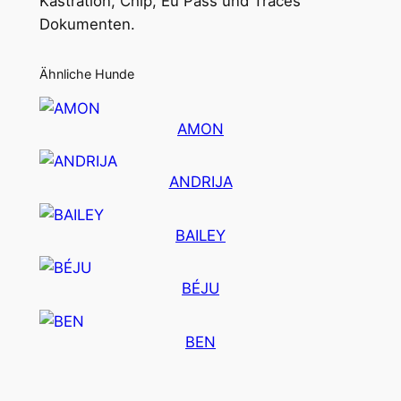
Kastration, Chip, Eu Pass und Traces
Dokumenten.
Ähnliche Hunde
AMON
ANDRIJA
BAILEY
BÉJU
BEN