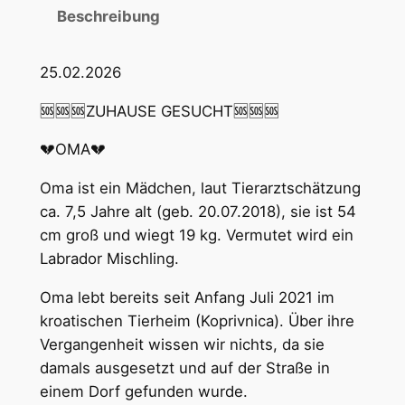
Beschreibung
25.02.2026
🆘🆘🆘ZUHAUSE GESUCHT🆘🆘🆘
💔OMA💔
Oma ist ein Mädchen, laut Tierarztschätzung
ca. 7,5 Jahre alt (geb. 20.07.2018), sie ist 54
cm groß und wiegt 19 kg. Vermutet wird ein
Labrador Mischling.
Oma lebt bereits seit Anfang Juli 2021 im
kroatischen Tierheim (Koprivnica). Über ihre
Vergangenheit wissen wir nichts, da sie
damals ausgesetzt und auf der Straße in
einem Dorf gefunden wurde.