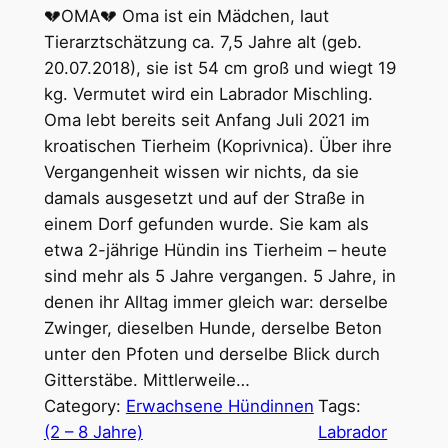
💔OMA💔 Oma ist ein Mädchen, laut
Tierarztschätzung ca. 7,5 Jahre alt (geb.
20.07.2018), sie ist 54 cm groß und wiegt 19
kg. Vermutet wird ein Labrador Mischling.
Oma lebt bereits seit Anfang Juli 2021 im
kroatischen Tierheim (Koprivnica). Über ihre
Vergangenheit wissen wir nichts, da sie
damals ausgesetzt und auf der Straße in
einem Dorf gefunden wurde. Sie kam als
etwa 2-jährige Hündin ins Tierheim – heute
sind mehr als 5 Jahre vergangen. 5 Jahre, in
denen ihr Alltag immer gleich war: derselbe
Zwinger, dieselben Hunde, derselbe Beton
unter den Pfoten und derselbe Blick durch
Gitterstäbe. Mittlerweile…
Category:
Erwachsene Hündinnen
Tags:
(2 – 8 Jahre)
Labrador