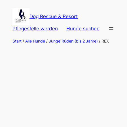
Zum
Inhalt
Dog Rescue & Resort
springen
Pflegestelle werden
Hunde suchen
Start
/
Alle Hunde
/
Junge Rüden (bis 2 Jahre)
/ REX