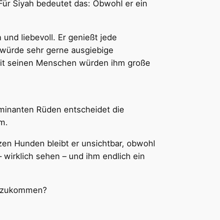
Für Siyah bedeutet das: Obwohl er ein
n und liebevoll. Er genießt jede
d würde sehr gerne ausgiebige
mit seinen Menschen würden ihm große
dominanten Rüden entscheidet die
m.
zen Hunden bleibt er unsichtbar, obwohl
 wirklich sehen – und ihm endlich ein
 anzukommen?