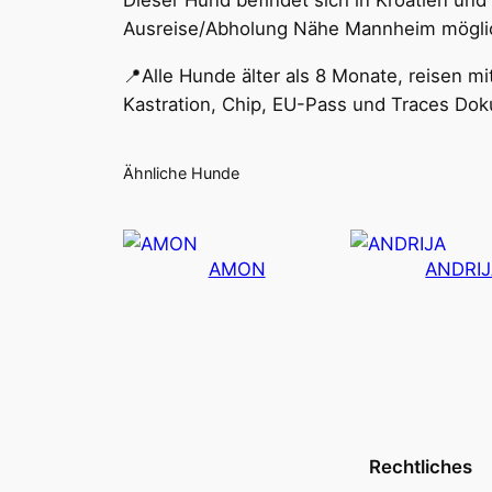
Dieser Hund befindet sich in Kroatien und 
Ausreise/Abholung Nähe Mannheim mögli
📍Alle Hunde älter als 8 Monate, reisen 
Kastration, Chip, EU-Pass und Traces Do
Ähnliche Hunde
AMON
ANDRI
Rechtliches