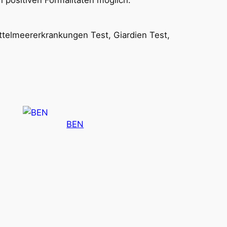
h positiven Formalitäten möglich.
ttelmeererkrankungen Test, Giardien Test,
BEN