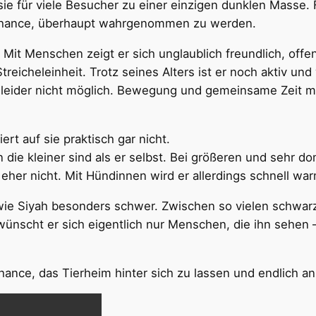
e für viele Besucher zu einer einzigen dunklen Masse. 
 Chance, überhaupt wahrgenommen zu werden.
r. Mit Menschen zeigt er sich unglaublich freundlich, offe
reicheleinheit. Trotz seines Alters ist er noch aktiv un
s leider nicht möglich. Bewegung und gemeinsame Zeit 
rt auf sie praktisch gar nicht.
 die kleiner sind als er selbst. Bei größeren und sehr 
eher nicht. Mit Hündinnen wird er allerdings schnell war
d wie Siyah besonders schwer. Zwischen so vielen schwar
ünscht er sich eigentlich nur Menschen, die ihn sehen –
Chance, das Tierheim hinter sich zu lassen und endlich