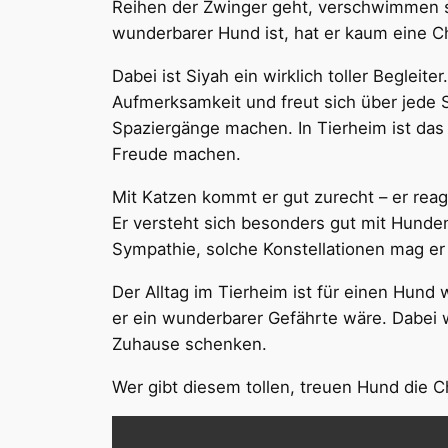
Reihen der Zwinger geht, verschwimmen si
wunderbarer Hund ist, hat er kaum eine
Dabei ist Siyah ein wirklich toller Begleite
Aufmerksamkeit und freut sich über jede St
Spaziergänge machen. In Tierheim ist da
Freude machen.
Mit Katzen kommt er gut zurecht – er reagie
Er versteht sich besonders gut mit Hunden
Sympathie, solche Konstellationen mag er 
Der Alltag im Tierheim ist für einen Hun
er ein wunderbarer Gefährte wäre. Dabei w
Zuhause schenken.
Wer gibt diesem tollen, treuen Hund die 