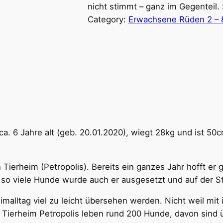
nicht stimmt – ganz im Gegenteil.
Category:
Erwachsene Rüden 2 – 
 ca. 6 Jahre alt (geb. 20.01.2020), wiegt 28kg und ist 50
n Tierheim (Petropolis). Bereits ein ganzes Jahr hofft e
so viele Hunde wurde auch er ausgesetzt und auf der S
eimalltag viel zu leicht übersehen werden. Nicht weil mi
Im Tierheim Petropolis leben rund 200 Hunde, davon sin