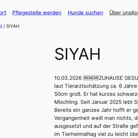
ort
Pflegestelle werden
Hunde suchen
Über uns
Ko
)
/ SIYAH
SIYAH
10.03.2026 🆘🆘🆘ZUHAUSE GESUC
laut Tierarztschätzung ca. 6 Jahre
50cm groß. Er hat kurzes schwarze
Mischling. Seit Januar 2025 lebt S
Bereits ein ganzes Jahr hofft er 
Vergangenheit weiß man nichts, d
ausgesetzt und auf der Straße gef
im Tierheimalltag viel zu leicht 