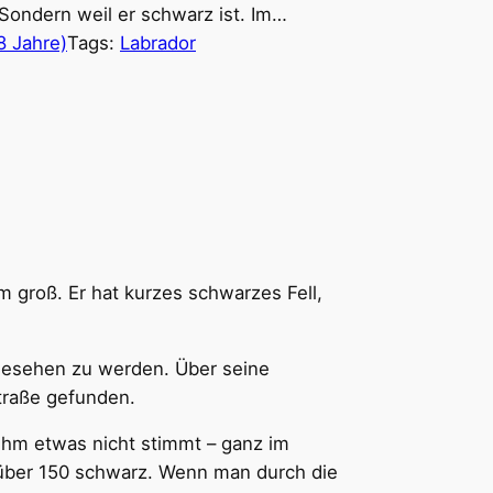
 Sondern weil er schwarz ist. Im…
8 Jahre)
Tags:
Labrador
cm groß. Er hat kurzes schwarzes Fell,
r gesehen zu werden. Über seine
traße gefunden.
t ihm etwas nicht stimmt – ganz im
d über 150 schwarz. Wenn man durch die