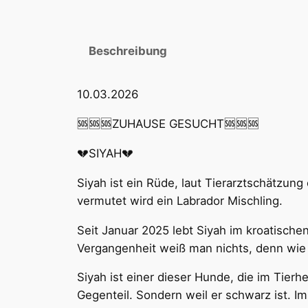
Beschreibung
10.03.2026
🆘🆘🆘ZUHAUSE GESUCHT🆘🆘🆘
💔SIYAH💔
Siyah ist ein Rüde, laut Tierarztschätzung
vermutet wird ein Labrador Mischling.
Seit Januar 2025 lebt Siyah im kroatische
Vergangenheit weiß man nichts, denn wie 
Siyah ist einer dieser Hunde, die im Tierh
Gegenteil. Sondern weil er schwarz ist. 