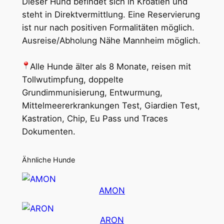
Dieser Hund befindet sich in Kroatien und
steht in Direktvermittlung. Eine Reservierung
ist nur nach positiven Formalitäten möglich.
Ausreise/Abholung Nähe Mannheim möglich.
Alle Hunde älter als 8 Monate, reisen mit
Tollwutimpfung, doppelte
Grundimmunisierung, Entwurmung,
Mittelmeererkrankungen Test, Giardien Test,
Kastration, Chip, Eu Pass und Traces
Dokumenten.
Ähnliche Hunde
AMON
ARON