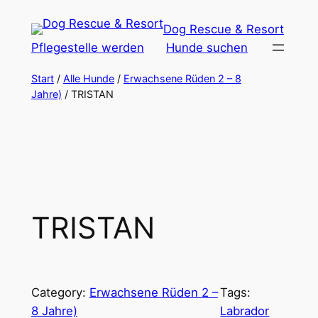
Zum
Dog Rescue & Resort
Inhalt
Pflegestelle werden
Hunde suchen
springen
Start
/
Alle Hunde
/
Erwachsene Rüden 2 – 8
Jahre)
/ TRISTAN
TRISTAN
Category:
Erwachsene Rüden 2 –
Tags:
8 Jahre)
Labrador