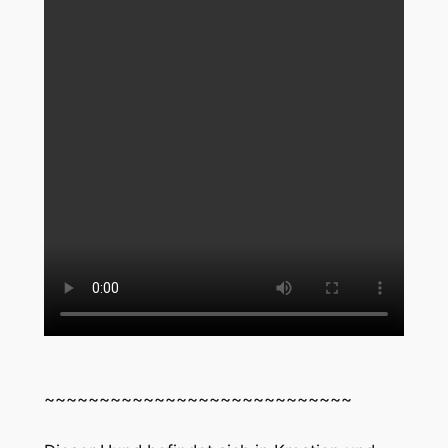
~~~~~~~~~~~~~~~~~~~~~~~~~~~~