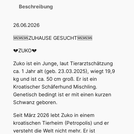
Beschreibung
26.06.2026
🆘🆘🆘ZUHAUSE GESUCHT🆘🆘🆘
💔ZUKO💔
Zuko ist ein Junge, laut Tierarztschätzung
ca. 1 Jahr alt (geb. 23.03.2025), wiegt 19,9
kg und ist ca. 50 cm groß. Er ist ein
Kroatischer Schäferhund Mischling.
Genetisch bedingt ist er mit einen kurzen
Schwanz geboren.
Seit März 2026 lebt Zuko in einem
kroatischen Tierheim (Petropolis) und er
versteht die Welt nicht mehr. Er ist