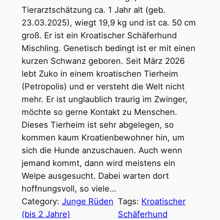
Tierarztschätzung ca. 1 Jahr alt (geb.
23.03.2025), wiegt 19,9 kg und ist ca. 50 cm
groß. Er ist ein Kroatischer Schäferhund
Mischling. Genetisch bedingt ist er mit einen
kurzen Schwanz geboren. Seit März 2026
lebt Zuko in einem kroatischen Tierheim
(Petropolis) und er versteht die Welt nicht
mehr. Er ist unglaublich traurig im Zwinger,
möchte so gerne Kontakt zu Menschen.
Dieses Tierheim ist sehr abgelegen, so
kommen kaum Kroatienbewohner hin, um
sich die Hunde anzuschauen. Auch wenn
jemand kommt, dann wird meistens ein
Welpe ausgesucht. Dabei warten dort
hoffnungsvoll, so viele…
Category:
Junge Rüden
Tags:
Kroatischer
(bis 2 Jahre)
Schäferhund