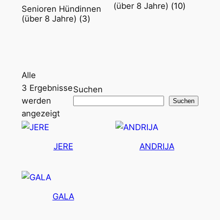
(über 8 Jahre)
(10)
Senioren Hündinnen
(über 8 Jahre)
(3)
Alle
3 Ergebnisse
Suchen
werden
Suchen
Nach
angezeigt
Aktualität
sortiert
JERE
ANDRIJA
GALA