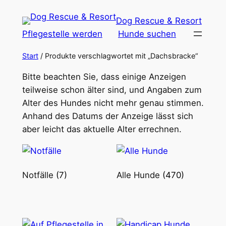
Zum
Dog Rescue & Resort
Inhalt
Pflegestelle werden
Hunde suchen
springen
Start
/ Produkte verschlagwortet mit „Dachsbracke“
Bitte beachten Sie, dass einige Anzeigen
teilweise schon älter sind, und Angaben zum
Alter des Hundes nicht mehr genau stimmen.
Anhand des Datums der Anzeige lässt sich
aber leicht das aktuelle Alter errechnen.
Notfälle
(7)
Alle Hunde
(470)