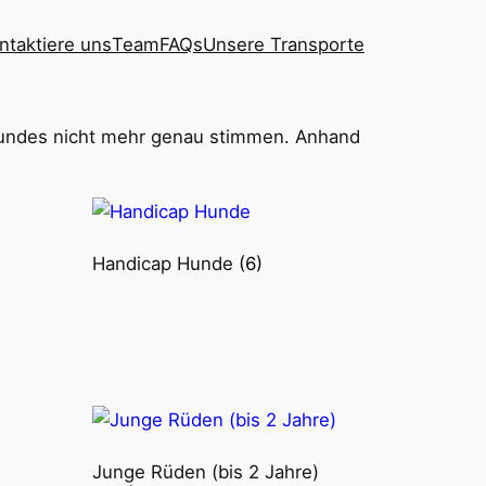
ntaktiere uns
Team
FAQs
Unsere Transporte
 Hundes nicht mehr genau stimmen. Anhand
Handicap Hunde
(6)
Junge Rüden (bis 2 Jahre)