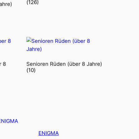
(126)
ahre)
r 8
Senioren Rüden (über 8 Jahre)
(10)
ENIGMA