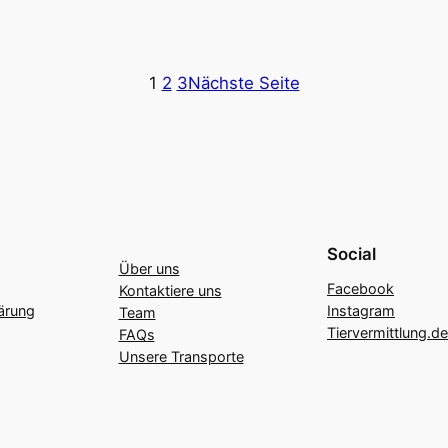
1
2
3
Nächste Seite
Social
Über uns
Facebook
Kontaktiere uns
ärung
Instagram
Team
Tiervermittlung.de
FAQs
Unsere Transporte