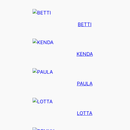
BETTI
KENDA
PAULA
LOTTA