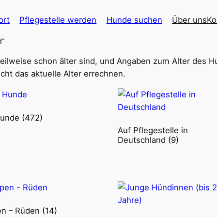
ort
Pflegestelle werden
Hunde suchen
Über uns
Ko
d“
 teilweise schon älter sind, und Angaben zum Alter des
cht das aktuelle Alter errechnen.
Hunde
(472)
Auf Pflegestelle in
Deutschland
(9)
en – Rüden
(14)