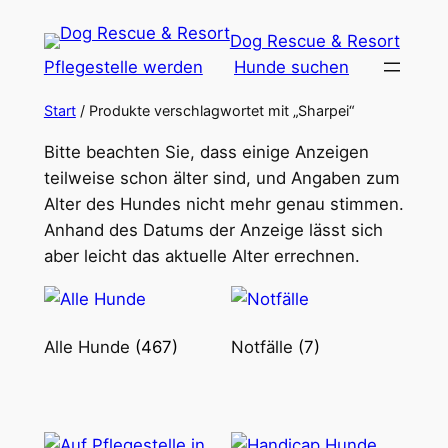
Zum
Dog Rescue & Resort
Inhalt
Pflegestelle werden
Hunde suchen
springen
Start
/ Produkte verschlagwortet mit „Sharpei“
Bitte beachten Sie, dass einige Anzeigen
teilweise schon älter sind, und Angaben zum
Alter des Hundes nicht mehr genau stimmen.
Anhand des Datums der Anzeige lässt sich
aber leicht das aktuelle Alter errechnen.
Alle Hunde
(467)
Notfälle
(7)