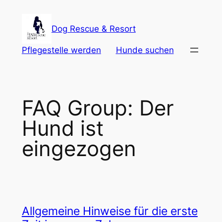
Zum
Inhalt
Dog Rescue & Resort
springen
Pflegestelle werden
Hunde suchen
FAQ Group:
Der
Hund ist
eingezogen
Allgemeine Hinweise für die erste