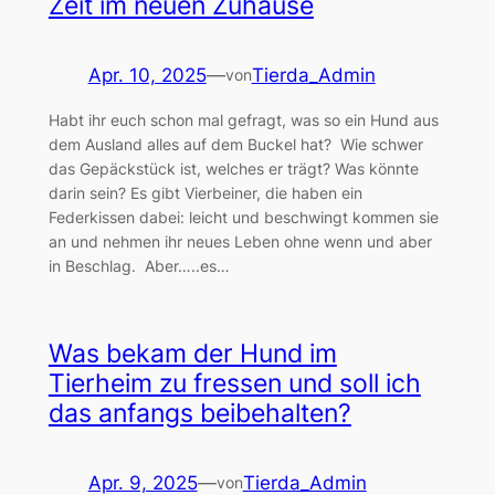
Zeit im neuen Zuhause
Apr. 10, 2025
—
Tierda_Admin
von
Habt ihr euch schon mal gefragt, was so ein Hund aus
dem Ausland alles auf dem Buckel hat? Wie schwer
das Gepäckstück ist, welches er trägt? Was könnte
darin sein? Es gibt Vierbeiner, die haben ein
Federkissen dabei: leicht und beschwingt kommen sie
an und nehmen ihr neues Leben ohne wenn und aber
in Beschlag. Aber…..es…
Was bekam der Hund im
Tierheim zu fressen und soll ich
das anfangs beibehalten?
Apr. 9, 2025
—
Tierda_Admin
von