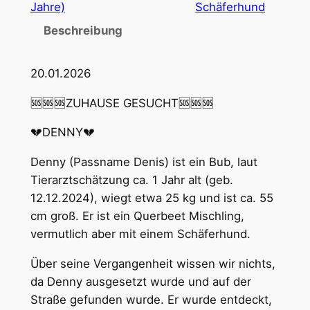
Jahre)
Schäferhund
Beschreibung
20.01.2026
🆘🆘🆘ZUHAUSE GESUCHT🆘🆘🆘
💔DENNY💔
Denny (Passname Denis) ist ein Bub, laut
Tierarztschätzung ca. 1 Jahr alt (geb.
12.12.2024), wiegt etwa 25 kg und ist ca. 55
cm groß. Er ist ein Querbeet Mischling,
vermutlich aber mit einem Schäferhund.
Über seine Vergangenheit wissen wir nichts,
da Denny ausgesetzt wurde und auf der
Straße gefunden wurde. Er wurde entdeckt,