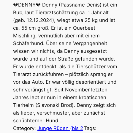
💔DENNY💔 Denny (Passname Denis) ist ein
Bub, laut Tierarztschätzung ca. 1 Jahr alt
(geb. 12.12.2024), wiegt etwa 25 kg und ist
ca. 55 cm groß. Er ist ein Querbeet
Mischling, vermutlich aber mit einem
Schäferhund. Über seine Vergangenheit
wissen wir nichts, da Denny ausgesetzt
wurde und auf der Straße gefunden wurde.
Er wurde entdeckt, als die Tierschützer vom
Tierarzt zurückfuhren – plötzlich sprang er
vor das Auto. Er war völlig desorientiert und
sehr verängstigt. Seit November letzten
Jahres lebt er nun in einem kroatischen
Tierheim (Slavonski Brod). Denny zeigt sich
als lieber, verschmuster, aber zunächst
schüchterner Hund.…
Category:
Junge Rüden (bis 2
Tags: